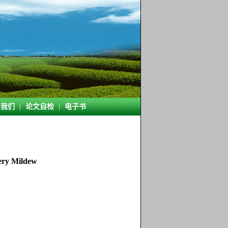
系我们
|
论文自检
|
电子书
ry Mildew