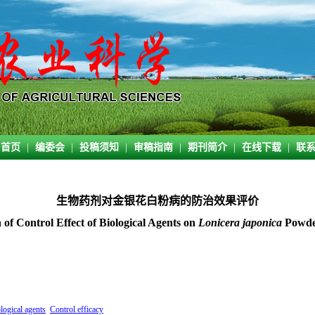
首页
|
编委会
|
投稿须知
|
审稿指南
|
期刊简介
|
在线下载
|
联
生物药剂对金银花白粉病的防治效果评价
 of Control Effect of Biological Agents on
Lonicera japonica
Powde
logical agents
Control efficacy