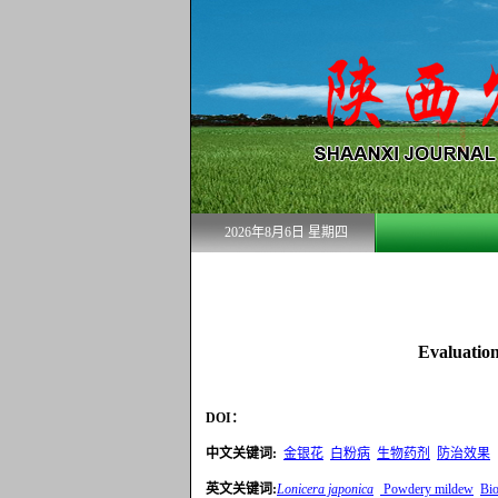
2026年8月6日 星期四
Evaluation
DOI：
中文关键词
:
金银花
白粉病
生物药剂
防治效果
英文关键词
:
Lonicera japonica
Powdery mildew
Bio