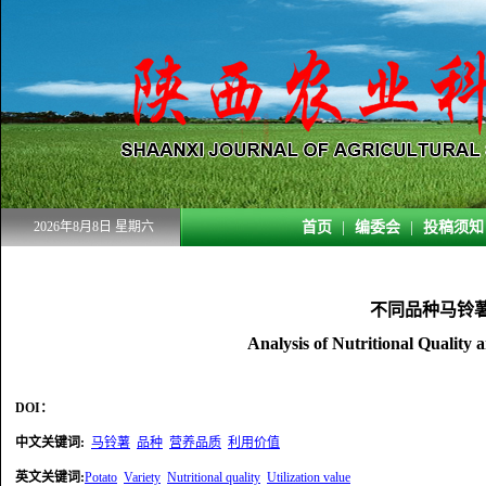
2026年8月8日 星期六
首页
|
编委会
|
投稿须知
不同品种马铃
Analysis of Nutritional Quality a
DOI：
中文关键词
:
马铃薯
品种
营养品质
利用价值
英文关键词
:
Potato
Variety
Nutritional quality
Utilization value