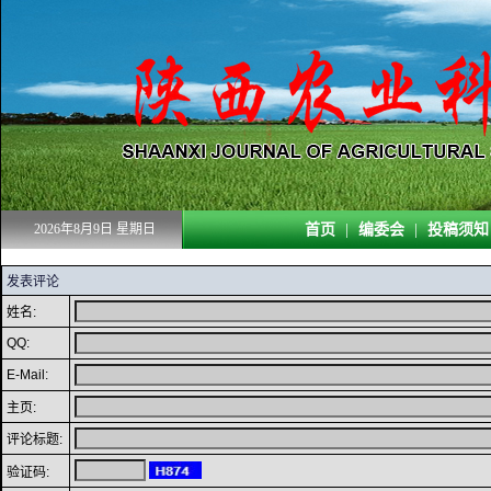
2026年8月9日 星期日
首页
|
编委会
|
投稿须知
发表评论
姓名:
QQ:
E-Mail:
主页:
评论标题:
验证码: